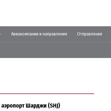
—
Авиакомпании и направления
Отправления
аэропорт Шарджи (SHJ)