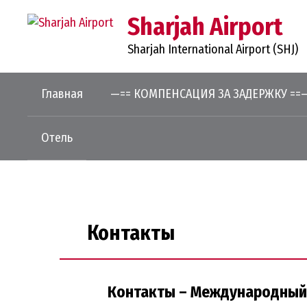
Перейти
Sharjah Airport
к
контенту
Sharjah International Airport (SHJ)
Главная
—== КОМПЕНСАЦИЯ ЗА ЗАДЕРЖКУ ==
Отель
Контакты
Контакты – Международный 