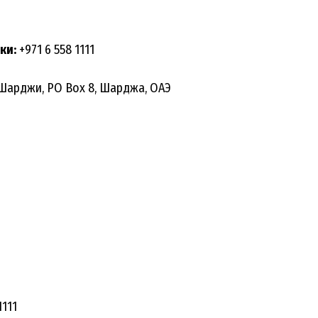
ки:
+971 6 558 1111
арджи, PO Box 8, Шарджа, ОАЭ
1111