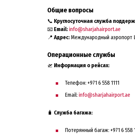
Общие вопросы
📞
Круглосуточная служба поддерж
📧
Email:
info@sharjahairport.ae
📍
Адрес:
Международный аэропорт Ш
Операционные службы
🛫
Информация о рейсах:
Телефон: +971 6 558 1111
Email:
info@sharjahairport.ae
🧳
Служба багажа:
Потерянный багаж: +971 6 558 