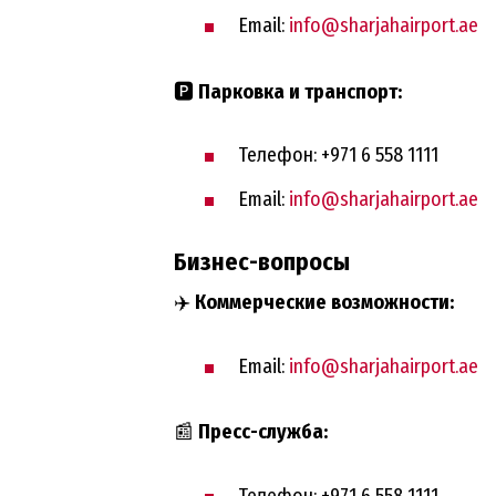
Email:
info@sharjahairport.ae
🅿️
Парковка и транспорт:
Телефон: +971 6 558 1111
Email:
info@sharjahairport.ae
Бизнес-вопросы
✈️
Коммерческие возможности:
Email:
info@sharjahairport.ae
📰
Пресс-служба:
Телефон: +971 6 558 1111