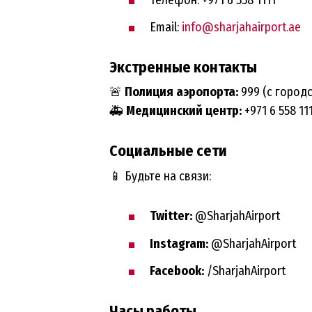
Email:
info@sharjahairport.ae
Экстренные контакты
🚨
Полиция аэропорта:
999 (с городс
🚑
Медицинский центр:
+971 6 558 11
Социальные сети
📱 Будьте на связи:
Twitter:
@SharjahAirport
Instagram:
@SharjahAirport
Facebook:
/SharjahAirport
Часы работы