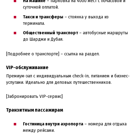
На машине
– парковка на 4000 мест с почасовой и
суточной оплатой.
Такси и трансферы
– стоянка у выхода из
терминала.
Общественный транспорт
– автобусные маршруты
до Шарджи и Дубая.
[Подробнее о транспорте] – ссылка на раздел.
VIP-обслуживание
Премиум-зал с индивидуальным check-in, питанием и бизнес-
услугами. Идеально для деловых путешественников.
[Забронировать VIP-сервис]
Транзитным пассажирам
Гостиница внутри аэропорта
– номера для отдыха
между рейсами.